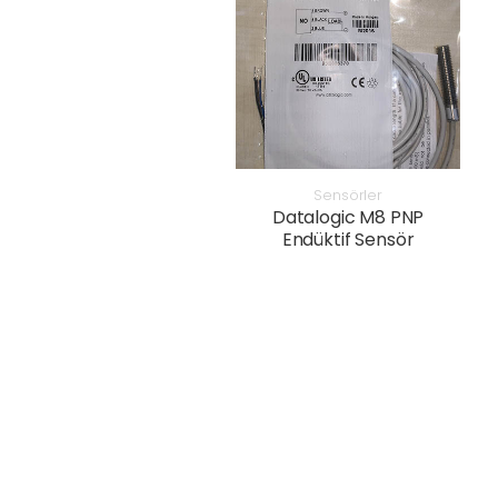
Sensörler
Datalogic M8 PNP
Endüktif Sensör