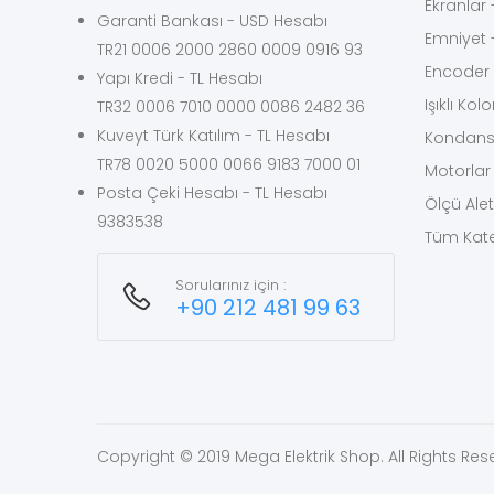
Ekranlar 
Garanti Bankası - USD Hesabı
Emniyet -
TR21 0006 2000 2860 0009 0916 93
Encoder
Yapı Kredi - TL Hesabı
Işıklı Kol
TR32 0006 7010 0000 0086 2482 36
Kuveyt Türk Katılım - TL Hesabı
Kondans
TR78 0020 5000 0066 9183 7000 01
Motorlar
Posta Çeki Hesabı - TL Hesabı
Ölçü Alet
9383538
Tüm Kateg
Sorularınız için :
+90 212 481 99 63
Copyright © 2019 Mega Elektrik Shop. All Rights Res