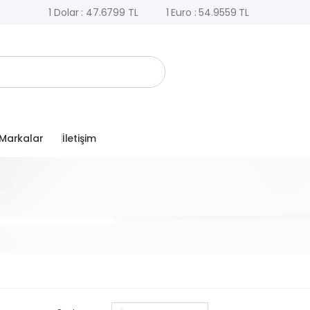
1 Dolar : 47.6799 TL
1 Euro : 54.9559 TL
Markalar
İletişim