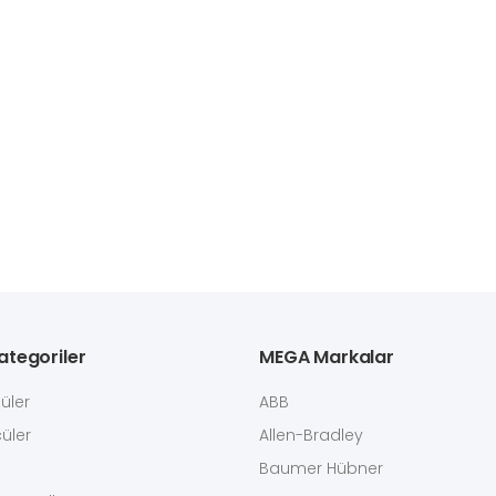
tegoriler
MEGA Markalar
üler
ABB
üler
Allen-Bradley
Baumer Hübner