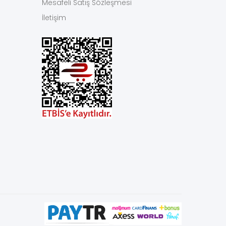
Mesafeli Satış Sözleşmesi
İletişim