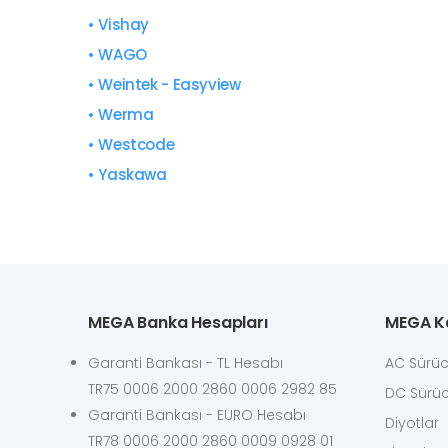
• Vishay
• WAGO
• Weintek - Easyview
• Werma
• Westcode
• Yaskawa
MEGA Banka Hesapları
MEGA Ka
Garanti Bankası - TL Hesabı
AC Sürüc
TR75 0006 2000 2860 0006 2982 85
DC Sürüc
Garanti Bankası - EURO Hesabı
Diyotlar
TR78 0006 2000 2860 0009 0928 01