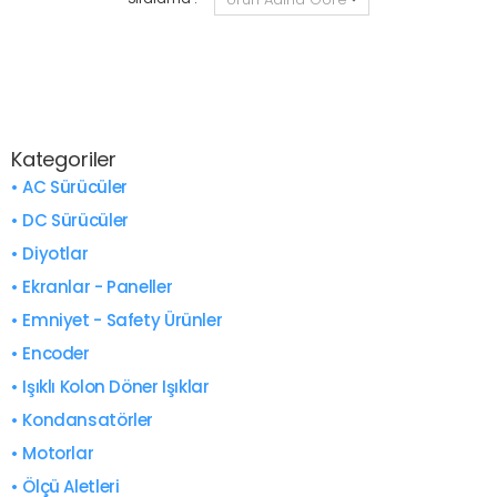
Kategoriler
• AC Sürücüler
• DC Sürücüler
• Diyotlar
• Ekranlar - Paneller
• Emniyet - Safety Ürünler
• Encoder
• Işıklı Kolon Döner Işıklar
• Kondansatörler
• Motorlar
• Ölçü Aletleri