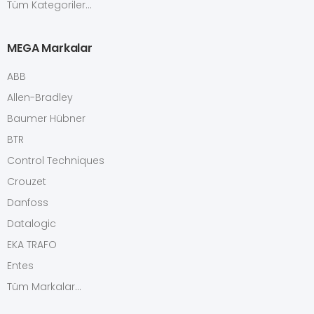
Tüm Kategoriler...
MEGA Markalar
ABB
Allen-Bradley
Baumer Hübner
BTR
Control Techniques
Crouzet
Danfoss
Datalogic
EKA TRAFO
Entes
Tüm Markalar...