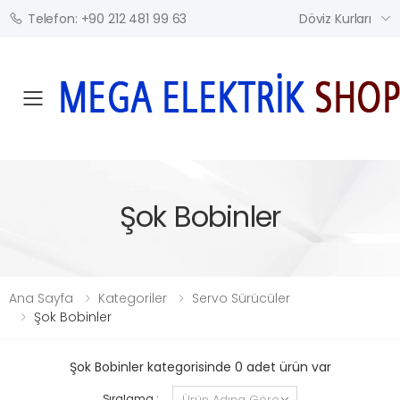
Döviz Kurları
Telefon: +90 212 481 99 63
Mobil Menü
Şok Bobinler
Ana Sayfa
Kategoriler
Servo Sürücüler
Şok Bobinler
Şok Bobinler kategorisinde 0 adet ürün var
Sıralama :