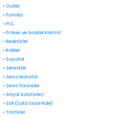
• Outlet
• Panolar
• PLC
• Proses ve Sıcaklık Kontrol
• Reaktörler
• Röleler
• Sayıcılar
• Sensörler
• Servo Motorlar
• Servo Sürücüler
• Sinyal İzolatörleri
• SSR (Solid State Röle)
• Tristörler